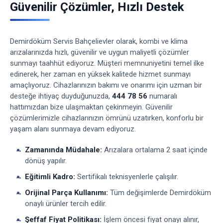
Güvenilir Çözümler, Hızlı Destek
Demirdöküm Servis Bahçelievler olarak, kombi ve klima
arızalarınızda hızlı, güvenilir ve uygun maliyetli çözümler
sunmayı taahhüt ediyoruz. Müşteri memnuniyetini temel ilke
edinerek, her zaman en yüksek kalitede hizmet sunmayı
amaçlıyoruz. Cihazlarınızın bakımı ve onarımı için uzman bir
desteğe ihtiyaç duyduğunuzda,
444 78 56
numaralı
hattımızdan bize ulaşmaktan çekinmeyin. Güvenilir
çözümlerimizle cihazlarınızın ömrünü uzatırken, konforlu bir
yaşam alanı sunmaya devam ediyoruz.
Zamanında Müdahale:
Arızalara ortalama 2 saat içinde
dönüş yapılır.
Eğitimli Kadro:
Sertifikalı teknisyenlerle çalışılır.
Orijinal Parça Kullanımı:
Tüm değişimlerde Demirdöküm
onaylı ürünler tercih edilir.
Şeffaf Fiyat Politikası:
İşlem öncesi fiyat onayı alınır,