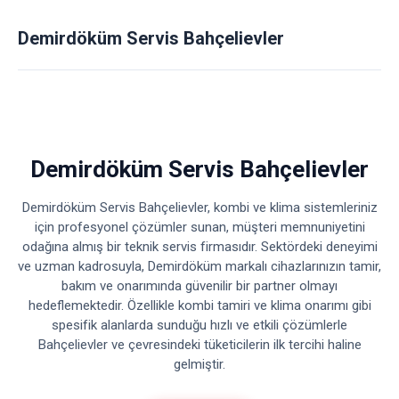
Demirdöküm Servis Bahçelievler
Demirdöküm Servis Bahçelievler
Demirdöküm Servis Bahçelievler, kombi ve klima sistemleriniz
için profesyonel çözümler sunan, müşteri memnuniyetini
odağına almış bir teknik servis firmasıdır. Sektördeki deneyimi
ve uzman kadrosuyla, Demirdöküm markalı cihazlarınızın tamir,
bakım ve onarımında güvenilir bir partner olmayı
hedeflemektedir. Özellikle kombi tamiri ve klima onarımı gibi
spesifik alanlarda sunduğu hızlı ve etkili çözümlerle
Bahçelievler ve çevresindeki tüketicilerin ilk tercihi haline
gelmiştir.