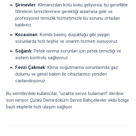
Şirinevler:
Klimanızdan kötü koku geliyorsa, bu genellikle
filtrelerin temizlenmesi gerektiği anlamına gelir ve
profesyonel temizlik hizmetimizle bu sorunu ortadan
kaldırırız.
Kocasinan:
Kombi basınç düşüklüğü gibi yaygın
sorunlarda hızlı teşhis ve onarım hizmeti sunuyoruz.
Soğanlı:
Petek ısınma sorunları için petek temizliği ve
sistem kontrolü sağlıyoruz.
Fevzi Çakmak:
Klima soğutmama sorunlarında gaz
dolumu ve genel bakım ile cihazlarınızı yeniden
canlandırıyoruz.
Bu semtlerdeki kullanıcılar, “uzakta servis bulamam” derdine
son veriyor. Çünkü Demirdöküm Servis Bahçelievler ekibi bölge
bazlı ekiplerle hızlı ulaşım sağlıyor.