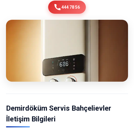
444 78 56
Demirdöküm Servis Bahçelievler
İletişim Bilgileri